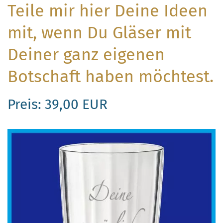
Teile mir hier Deine Ideen
mit, wenn Du Gläser mit
Deiner ganz eigenen
Botschaft haben möchtest.
Preis: 39,00 EUR