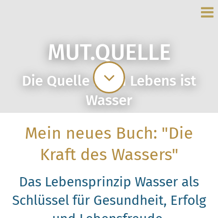
MUT.QUELLE
Die Quelle allen Lebens ist
Wasser
Mein neues Buch: "Die
Kraft des Wassers"
Das Lebensprinzip Wasser als
Schlüssel für Gesundheit, Erfolg