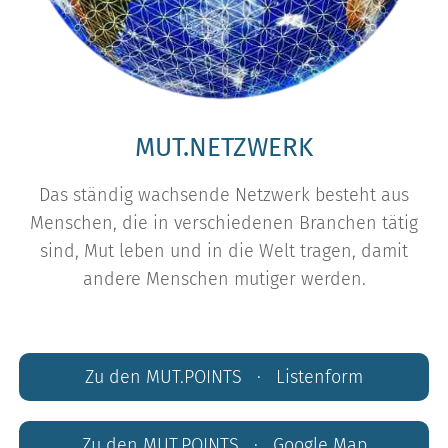
MUT.NETZWERK
Das ständig wachsende Netzwerk besteht aus
Menschen, die in verschiedenen Branchen tätig
sind, Mut leben und in die Welt tragen, damit
andere Menschen mutiger werden.
Zu den MUT.POINTS · Listenform
Zu den MUT.POINTS · Google Map