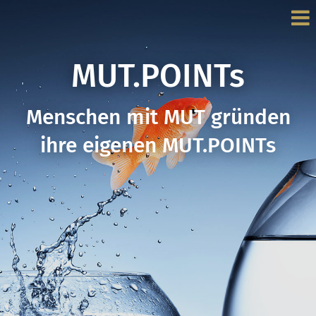
MUT.POINTs
Menschen mit MUT gründen
ihre eigenen MUT.POINTs