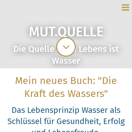
MUT.QUELLE
Die Quelle allen Lebens ist
Wasser
Mein neues Buch: "Die
Kraft des Wassers"
Das Lebensprinzip Wasser als
Schlüssel für Gesundheit, Erfolg