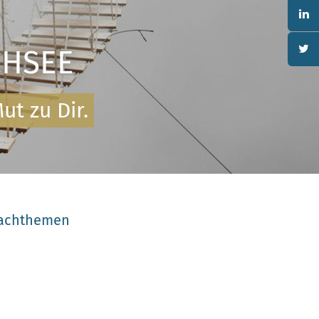
CHSEE
ut zu Dir.
achthemen