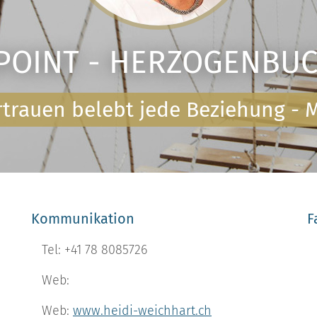
POINT - HERZOGENBU
trauen belebt jede Beziehung - M
Kommunikation
F
Tel: +41 78 8085726
Web:
Web:
www.heidi-weichhart.ch