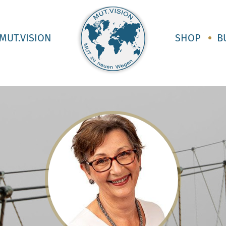
MUT.VISION
SHOP
B