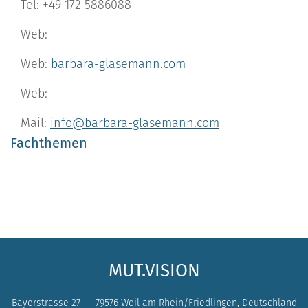
Tel: +49 172 5886088
Web:
Web:
barbara-glasemann.com
Web:
Mail:
info@barbara-glasemann.com
Fachthemen
MUT.VISION
Bayerstrasse 27 - 79576 Weil am Rhein/Friedlingen, Deutschland