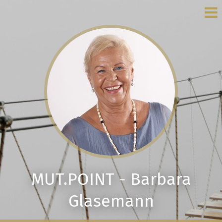
MUT.POINT - Barbara
Glasemann