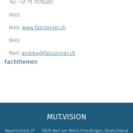
Tel: +41 79 7078480
Web:
Web:
www.falconnier.ch
Web:
Mail:
andrea@falconnier.ch
Fachthemen
MUT.VISION
Bayerstrasse 27 - 79576 Weil am Rhein/Friedlingen, Deutschland