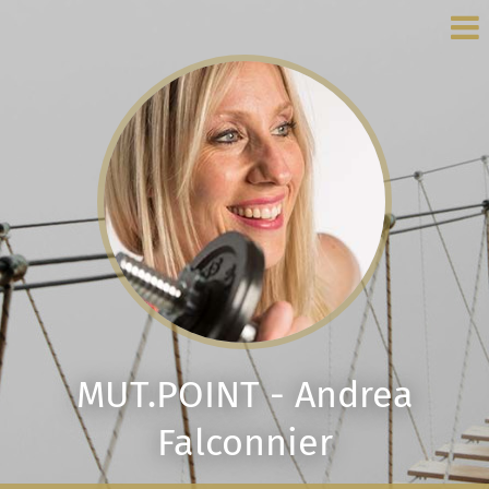
MUT.POINT - Andrea
Falconnier