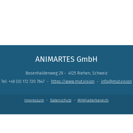
ANIMARTES GmbH
Bosenhaldenweg 29 - 4125 Riehen, Schweiz
Tel: +49 (0) 172 720 7647 -
https://www.mut.vision
-
info@mut.vision
Impressum
-
Datenschutz
-
Mitgliederbereich