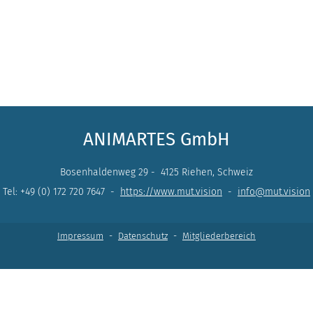
ANIMARTES GmbH
Bosenhaldenweg 29 - 4125 Riehen, Schweiz
Tel: +49 (0) 172 720 7647 -
https://www.mut.vision
-
info@mut.vision
Impressum
-
Datenschutz
-
Mitgliederbereich